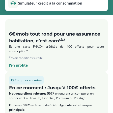
simulateur crédit à la consommation
6€/mois tout rond pour une assurance
habitation, c’est carré⁽¹⁾
Et une carte FNAC+ créditée de 40€ offerte pour toute
souscription*
⁽¹⁾*Voir conditions sur site.
J'en profite
Comptes et cartes
En ce moment : Jusqu’à 100€ offerts
Nouveau client : obtenez 50€*
en ouvrant un compte et en
souscrivant à Eko à 0€, Essentiel, Premium ou Prestige.
Obtenez 50€*
en faisant du
Crédit Agricole
votre
banque
principale.